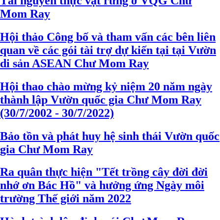
Tài nguyên thực vật rừng ở VQG Chư
Mom Ray
Hội thảo Công bố và tham vấn các bên liên
quan về các gói tài trợ dự kiến tại tại Vườn
di sản ASEAN Chư Mom Ray
Hội thao chào mừng kỷ niệm 20 năm ngày
thành lập Vườn quốc gia Chư Mom Ray
(30/7/2002 - 30/7/2022)
Bảo tồn và phát huy hệ sinh thái Vườn quốc
gia Chư Mom Ray
Ra quân thực hiện "Tết trồng cây đời đời
nhớ ơn Bác Hồ" và hưởng ứng Ngày môi
trường Thế giới năm 2022