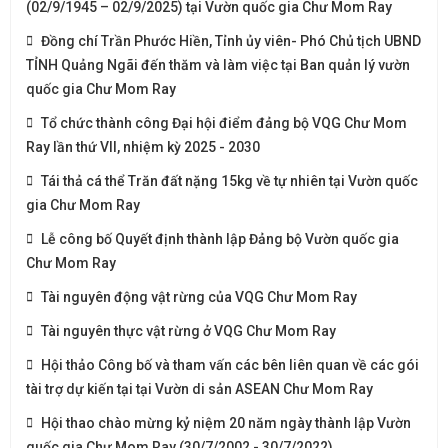
(02/9/1945 – 02/9/2025) tại Vườn quốc gia Chư Mom Ray
Đồng chí Trần Phước Hiền, Tỉnh ủy viên- Phó Chủ tịch UBND
TỈNH Quảng Ngãi đến thăm và làm việc tại Ban quản lý vườn
quốc gia Chư Mom Ray
Tổ chức thành công Đại hội điểm đảng bộ VQG Chư Mom
Ray lần thứ VII, nhiệm kỳ 2025 - 2030
Tái thả cá thể Trăn đất nặng 15kg về tự nhiên tại Vườn quốc
gia Chư Mom Ray
Lễ công bố Quyết định thành lập Đảng bộ Vườn quốc gia
Chư Mom Ray
Tài nguyên động vật rừng của VQG Chư Mom Ray
Tài nguyên thực vật rừng ở VQG Chư Mom Ray
Hội thảo Công bố và tham vấn các bên liên quan về các gói
tài trợ dự kiến tại tại Vườn di sản ASEAN Chư Mom Ray
Hội thao chào mừng kỷ niệm 20 năm ngày thành lập Vườn
quốc gia Chư Mom Ray (30/7/2002 - 30/7/2022)