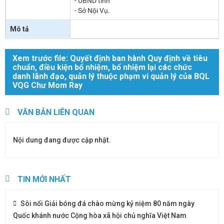
- UBND tỉnh
- Sở Nội Vụ.
Mô tả
Xem trước file: Quyết định ban hành Quy định về tiêu
chuẩn, điều kiện bổ nhiệm, bổ nhiệm lại các chức
danh lãnh đạo, quản lý thuộc phạm vi quản lý của BQL
VQG Chư Mom Ray
VĂN BẢN LIÊN QUAN
Nội dung đang được cập nhật.
TIN MỚI NHẤT
Sôi nổi Giải bóng đá chào mừng kỷ niệm 80 năm ngày
Quốc khánh nước Cộng hòa xã hội chủ nghĩa Việt Nam