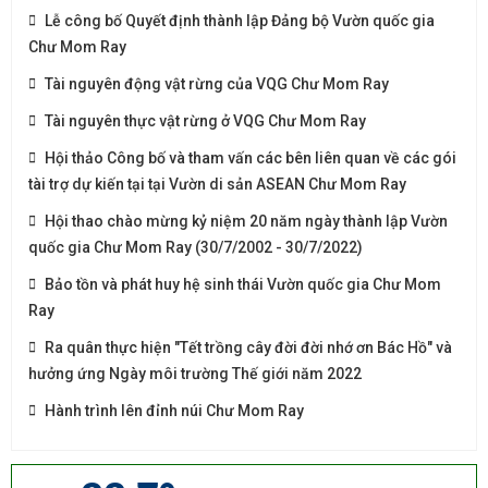
Lễ công bố Quyết định thành lập Đảng bộ Vườn quốc gia
Chư Mom Ray
Tài nguyên động vật rừng của VQG Chư Mom Ray
Tài nguyên thực vật rừng ở VQG Chư Mom Ray
Hội thảo Công bố và tham vấn các bên liên quan về các gói
tài trợ dự kiến tại tại Vườn di sản ASEAN Chư Mom Ray
Hội thao chào mừng kỷ niệm 20 năm ngày thành lập Vườn
quốc gia Chư Mom Ray (30/7/2002 - 30/7/2022)
Bảo tồn và phát huy hệ sinh thái Vườn quốc gia Chư Mom
Ray
Ra quân thực hiện "Tết trồng cây đời đời nhớ ơn Bác Hồ" và
hưởng ứng Ngày môi trường Thế giới năm 2022
Hành trình lên đỉnh núi Chư Mom Ray