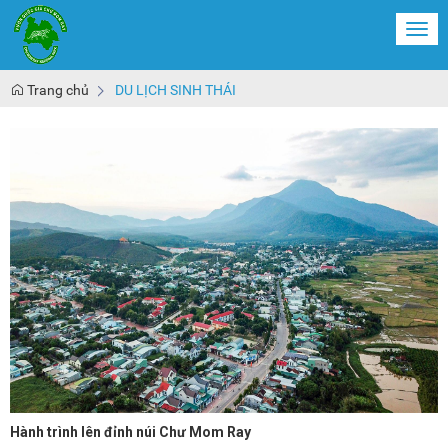
Togg
navi
Trang chủ
DU LỊCH SINH THÁI
Hành trình lên đỉnh núi Chư Mom Ray