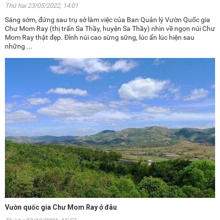
Thứ hai 23/05/2022, 14:01
Sáng sớm, đứng sau trụ sở làm việc của Ban Quản lý Vườn Quốc gia
Chư Mom Ray (thị trấn Sa Thầy, huyện Sa Thầy) nhìn về ngọn núi Chư
Mom Ray thật đẹp. Đỉnh núi cao sừng sững, lúc ẩn lúc hiện sau
những ...
Vườn quốc gia Chư Mom Ray ở đâu