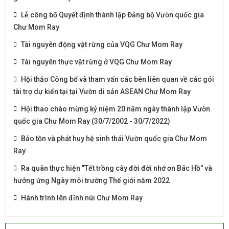
Lễ công bố Quyết định thành lập Đảng bộ Vườn quốc gia
Chư Mom Ray
Tài nguyên động vật rừng của VQG Chư Mom Ray
Tài nguyên thực vật rừng ở VQG Chư Mom Ray
Hội thảo Công bố và tham vấn các bên liên quan về các gói
tài trợ dự kiến tại tại Vườn di sản ASEAN Chư Mom Ray
Hội thao chào mừng kỷ niệm 20 năm ngày thành lập Vườn
quốc gia Chư Mom Ray (30/7/2002 - 30/7/2022)
Bảo tồn và phát huy hệ sinh thái Vườn quốc gia Chư Mom
Ray
Ra quân thực hiện "Tết trồng cây đời đời nhớ ơn Bác Hồ" và
hưởng ứng Ngày môi trường Thế giới năm 2022
Hành trình lên đỉnh núi Chư Mom Ray