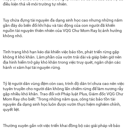
điều kiện thả về môi trường tự nhiên.
Tuy chứa đựng tài nguyên đa dạng sinh học cao nhưng những năm
gần đây do biến đổi khí hậu và tác động của con người đã khiến
nguồn tài nguyên thiên nhiên của VQG Chư Mom Ray bị ảnh hưởng
không nhỏ.
Tình trạng khô hạn kéo dài khiến việc bảo tồn, phát triển rừng gặp
không ít khó khăn. Lâm phần của vườn trải dài và giáp biên giớ nên
địa hình hiểm trở gây khó khăn trong việc truy quét, ngăn chặn các
hành vi xâm hại tài nguyên rừng.
Tỷ lệ người dân vùng đệm còn cao, trình độ dân trí chưa cao nên việc
tuyên truyền cho người dân không lấn chiếm rừng để làm nương rẫy
gặp nhiều khó khăn. Trao đổi với Pháp luật Plus, Giám đốc VQG Chư
Mom Ray cho biết: “Trong những năm qua, công tác bảo tồn tài
nguyên đa dạng sinh học luôn được vườn thực hiệm nghiêm chỉnh,
quyết liệt.
Thường xuyên gắn với việc triển khai đồng bộ các giải pháp về bảo