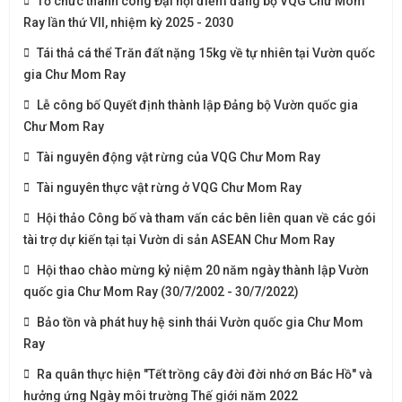
Tổ chức thành công Đại hội điểm đảng bộ VQG Chư Mom
Ray lần thứ VII, nhiệm kỳ 2025 - 2030
Tái thả cá thể Trăn đất nặng 15kg về tự nhiên tại Vườn quốc
gia Chư Mom Ray
Lễ công bố Quyết định thành lập Đảng bộ Vườn quốc gia
Chư Mom Ray
Tài nguyên động vật rừng của VQG Chư Mom Ray
Tài nguyên thực vật rừng ở VQG Chư Mom Ray
Hội thảo Công bố và tham vấn các bên liên quan về các gói
tài trợ dự kiến tại tại Vườn di sản ASEAN Chư Mom Ray
Hội thao chào mừng kỷ niệm 20 năm ngày thành lập Vườn
quốc gia Chư Mom Ray (30/7/2002 - 30/7/2022)
Bảo tồn và phát huy hệ sinh thái Vườn quốc gia Chư Mom
Ray
Ra quân thực hiện "Tết trồng cây đời đời nhớ ơn Bác Hồ" và
hưởng ứng Ngày môi trường Thế giới năm 2022