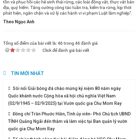
tồn và phục hồi các hệ sinh thái rừng, các loài động vật, thực vật bản
địa, quý hiếm. Tăng cường công tác tuần tra, kiểm tra rừng, kịp thời
phát hiện, ngăn chặn và xử lý các hành vi vi phạm Luật lâm nghiệp".
Theo Ngọc Anh
Tổng số điểm của bài viết là:
46
trong
46
đánh giá
Click để đánh giá bài viết
TIN MỚI NHẤT
Sôi nổi Giải bóng đá chào mừng kỷ niệm 80 năm ngày
Quốc khánh nước Cộng hòa xã hội chủ nghĩa Việt Nam
(02/9/1945 – 02/9/2025) tại Vườn quốc gia Chư Mom Ray
Đồng chí Trần Phước Hiền, Tỉnh ủy viên- Phó Chủ tịch UBND
TỈNH Quảng Ngãi đến thăm và làm việc tại Ban quản lý vườn
quốc gia Chư Mom Ray