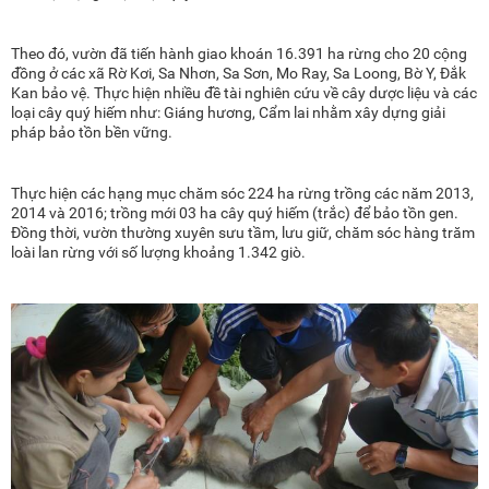
Theo đó, vườn đã tiến hành giao khoán 16.391 ha rừng cho 20 cộng
đồng ở các xã Rờ Kơi, Sa Nhơn, Sa Sơn, Mo Ray, Sa Loong, Bờ Y, Đắk
Kan bảo vệ. Thực hiện nhiều đề tài nghiên cứu về cây dược liệu và các
loại cây quý hiếm như: Giáng hương, Cẩm lai nhằm xây dựng giải
pháp bảo tồn bền vững.
Thực hiện các hạng mục chăm sóc 224 ha rừng trồng các năm 2013,
2014 và 2016; trồng mới 03 ha cây quý hiếm (trắc) để bảo tồn gen.
Đồng thời, vườn thường xuyên sưu tầm, lưu giữ, chăm sóc hàng trăm
loài lan rừng với số lượng khoảng 1.342 giò.