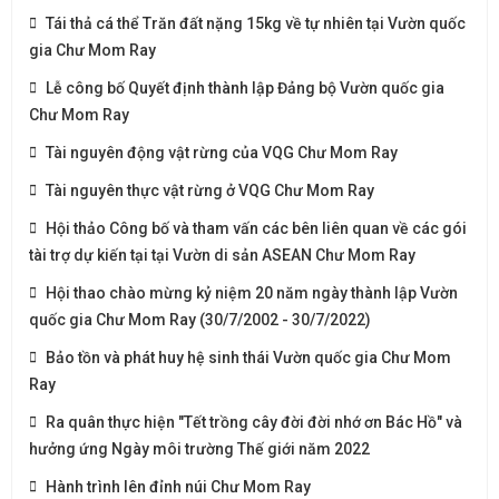
Tái thả cá thể Trăn đất nặng 15kg về tự nhiên tại Vườn quốc
gia Chư Mom Ray
Lễ công bố Quyết định thành lập Đảng bộ Vườn quốc gia
Chư Mom Ray
Tài nguyên động vật rừng của VQG Chư Mom Ray
Tài nguyên thực vật rừng ở VQG Chư Mom Ray
Hội thảo Công bố và tham vấn các bên liên quan về các gói
tài trợ dự kiến tại tại Vườn di sản ASEAN Chư Mom Ray
Hội thao chào mừng kỷ niệm 20 năm ngày thành lập Vườn
quốc gia Chư Mom Ray (30/7/2002 - 30/7/2022)
Bảo tồn và phát huy hệ sinh thái Vườn quốc gia Chư Mom
Ray
Ra quân thực hiện "Tết trồng cây đời đời nhớ ơn Bác Hồ" và
hưởng ứng Ngày môi trường Thế giới năm 2022
Hành trình lên đỉnh núi Chư Mom Ray