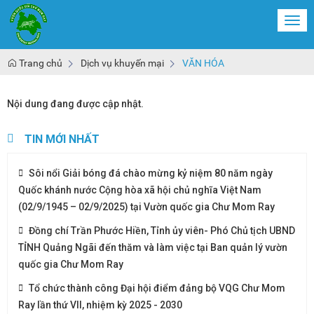
Togg
navi
Trang chủ
Dịch vụ khuyến mại
VĂN HÓA
Nội dung đang được cập nhật.
TIN MỚI NHẤT
Sôi nổi Giải bóng đá chào mừng kỷ niệm 80 năm ngày
Quốc khánh nước Cộng hòa xã hội chủ nghĩa Việt Nam
(02/9/1945 – 02/9/2025) tại Vườn quốc gia Chư Mom Ray
Đồng chí Trần Phước Hiền, Tỉnh ủy viên- Phó Chủ tịch UBND
TỈNH Quảng Ngãi đến thăm và làm việc tại Ban quản lý vườn
quốc gia Chư Mom Ray
Tổ chức thành công Đại hội điểm đảng bộ VQG Chư Mom
Ray lần thứ VII, nhiệm kỳ 2025 - 2030