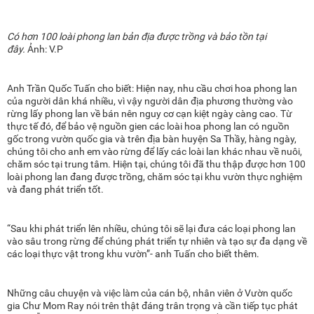
Có hơn 100 loài phong lan bản địa được trồng và bảo tồn tại
đây.
Ảnh: V.P
Anh Trần Quốc Tuấn cho biết: Hiện nay, nhu cầu chơi hoa phong lan
của người dân khá nhiều, vì vậy người dân địa phương thường vào
rừng lấy phong lan về bán nên nguy cơ cạn kiệt ngày càng cao. Từ
thực tế đó, để bảo vệ nguồn gien các loài hoa phong lan có nguồn
gốc trong vườn quốc gia và trên địa bàn huyện Sa Thầy, hàng ngày,
chúng tôi cho anh em vào rừng để lấy các loài lan khác nhau về nuôi,
chăm sóc tại trung tâm. Hiện tại, chúng tôi đã thu thập được hơn 100
loài phong lan đang được trồng, chăm sóc tại khu vườn thực nghiệm
và đang phát triển tốt.
“Sau khi phát triển lên nhiều, chúng tôi sẽ lại đưa các loại phong lan
vào sâu trong rừng để chúng phát triển tự nhiên và tạo sự đa dạng về
các loại thực vật trong khu vườn”- anh Tuấn cho biết thêm.
Những câu chuyện và việc làm của cán bộ, nhân viên ở Vườn quốc
gia Chư Mom Ray nói trên thật đáng trân trọng và cần tiếp tục phát