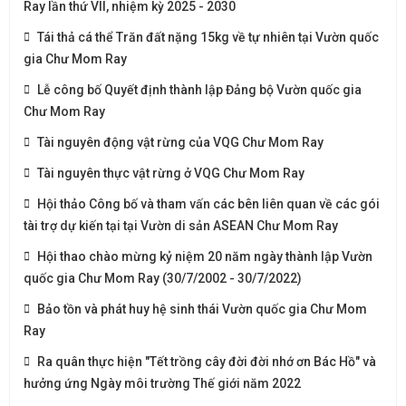
Ray lần thứ VII, nhiệm kỳ 2025 - 2030
Tái thả cá thể Trăn đất nặng 15kg về tự nhiên tại Vườn quốc
gia Chư Mom Ray
Lễ công bố Quyết định thành lập Đảng bộ Vườn quốc gia
Chư Mom Ray
Tài nguyên động vật rừng của VQG Chư Mom Ray
Tài nguyên thực vật rừng ở VQG Chư Mom Ray
Hội thảo Công bố và tham vấn các bên liên quan về các gói
tài trợ dự kiến tại tại Vườn di sản ASEAN Chư Mom Ray
Hội thao chào mừng kỷ niệm 20 năm ngày thành lập Vườn
quốc gia Chư Mom Ray (30/7/2002 - 30/7/2022)
Bảo tồn và phát huy hệ sinh thái Vườn quốc gia Chư Mom
Ray
Ra quân thực hiện "Tết trồng cây đời đời nhớ ơn Bác Hồ" và
hưởng ứng Ngày môi trường Thế giới năm 2022