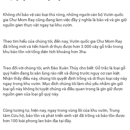
Không chỉ bảo vệ các loại thú rừng, những người cán bộ Vườn quốc
gia Chư Mom Ray cũng đang làm việc đầy ý nghĩa là bảo vệ và gìn giữ
nguồn gien thực vật ngay tại khu vườn.
Theo tìm hiểu của chúng tôi, đến nay, Vườn quốc gia Chư Mom Ray
đã trồng mới và tiến hành di thực được hơn 3.000 cây gỗ trắc trong
khu bảo tồn với tổng diện tích khoảng hơn 3ha.
Trao đổi với chúng tôi, anh Đào Xuân Thủy cho biết: Gỗ trắc là loại gỗ
quý hiếm đang bị săn lùng ráo riết và đứng trước nguy cơ cạn kiệt.
Nhận thấy điều này, chúng tôi quyết định trồng và di thực loại cây này
ngay trong khu vườn. Mục đích chúng tôi làm chủ yếu nhằm gìn giữ
loại gỗ này không bị tuyệt chủng và điều quan trọng là gìn giữ được
nguồn gien của loại gỗ quý này.
Cũng tương tự, hiện nay, ngay trong vùng lõi của khu vườn, Trung
tâm Cứu hộ, bảo tồn và phát triển sinh vật đã trồng và bảo tồn được
hơn 100 loài phong lan bản địa tại đây.