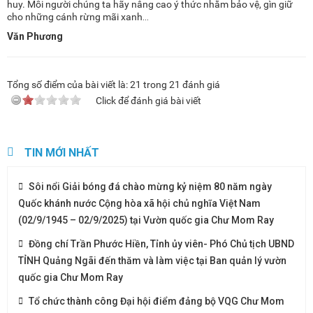
huy. Mỗi người chúng ta hãy nâng cao ý thức nhằm bảo vệ, gìn giữ
cho những cánh rừng mãi xanh…
Văn Phương
Tổng số điểm của bài viết là:
21
trong
21
đánh giá
Click để đánh giá bài viết
TIN MỚI NHẤT
Sôi nổi Giải bóng đá chào mừng kỷ niệm 80 năm ngày
Quốc khánh nước Cộng hòa xã hội chủ nghĩa Việt Nam
(02/9/1945 – 02/9/2025) tại Vườn quốc gia Chư Mom Ray
Đồng chí Trần Phước Hiền, Tỉnh ủy viên- Phó Chủ tịch UBND
TỈNH Quảng Ngãi đến thăm và làm việc tại Ban quản lý vườn
quốc gia Chư Mom Ray
Tổ chức thành công Đại hội điểm đảng bộ VQG Chư Mom