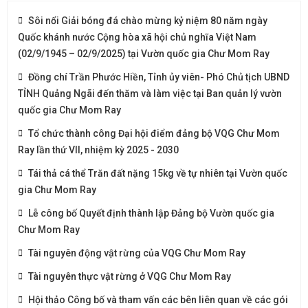
Sôi nổi Giải bóng đá chào mừng kỷ niệm 80 năm ngày
Quốc khánh nước Cộng hòa xã hội chủ nghĩa Việt Nam
(02/9/1945 – 02/9/2025) tại Vườn quốc gia Chư Mom Ray
Đồng chí Trần Phước Hiền, Tỉnh ủy viên- Phó Chủ tịch UBND
TỈNH Quảng Ngãi đến thăm và làm việc tại Ban quản lý vườn
quốc gia Chư Mom Ray
Tổ chức thành công Đại hội điểm đảng bộ VQG Chư Mom
Ray lần thứ VII, nhiệm kỳ 2025 - 2030
Tái thả cá thể Trăn đất nặng 15kg về tự nhiên tại Vườn quốc
gia Chư Mom Ray
Lễ công bố Quyết định thành lập Đảng bộ Vườn quốc gia
Chư Mom Ray
Tài nguyên động vật rừng của VQG Chư Mom Ray
Tài nguyên thực vật rừng ở VQG Chư Mom Ray
Hội thảo Công bố và tham vấn các bên liên quan về các gói