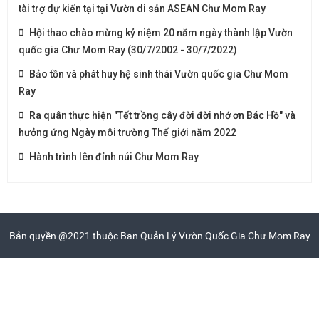
tài trợ dự kiến tại tại Vườn di sản ASEAN Chư Mom Ray
Hội thao chào mừng kỷ niệm 20 năm ngày thành lập Vườn
quốc gia Chư Mom Ray (30/7/2002 - 30/7/2022)
Bảo tồn và phát huy hệ sinh thái Vườn quốc gia Chư Mom
Ray
Ra quân thực hiện "Tết trồng cây đời đời nhớ ơn Bác Hồ" và
hưởng ứng Ngày môi trường Thế giới năm 2022
Hành trình lên đỉnh núi Chư Mom Ray
Bản quyền @2021 thuộc Ban Quản Lý Vườn Quốc Gia Chư Mom Ray